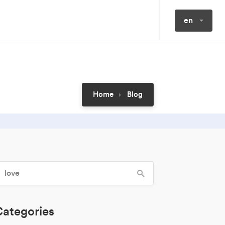
en
Home
Blog
ategories