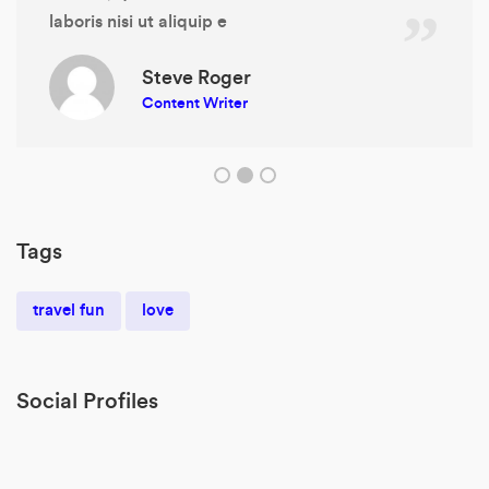
laboris nisi ut aliquip e
Steve Roger
Content Writer
Tags
travel fun
love
Social Profiles