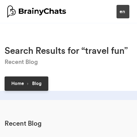
en
Search Results for “travel fun”
Recent Blog
Home
Blog
Recent Blog